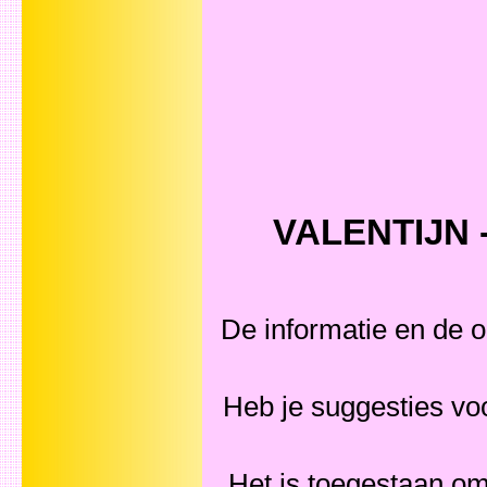
VALENTIJN -
De informatie en de o
Heb je suggesties v
Het is toegestaan om 