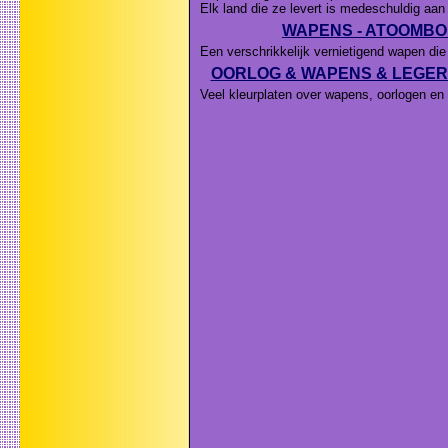
Elk land die ze levert is medeschuldig aan
WAPENS - ATOOMB
Een verschrikkelijk vernietigend wapen di
OORLOG & WAPENS & LEGER -
Veel kleurplaten over wapens, oorlogen en 