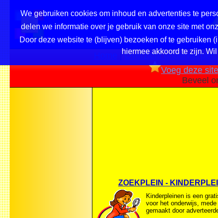
We gebruiken cookies om inhoud en advertenties te perso
delen we informatie over je gebruik van onze site met o
Door deze website te (blijven) bezoeken of te gebruiken (
hiermee akkoord te zijn. Wil
Home
|
Overzicht onderwerpen /
Voeg deze site 
Beveel o
ZOEKPLEIN - KINDERPLE
Kinderpleinen is een grati
voor het onderwijs, mede
gemaakt door adverteerde