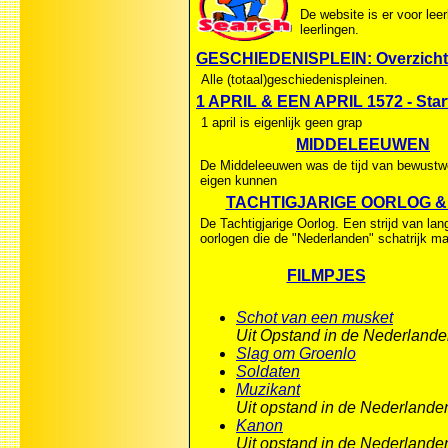
De website is er voor lee
leerlingen.
GESCHIEDENISPLEIN: Overzicht 
Alle (totaal)geschiedenispleinen.
1 APRIL & EEN APRIL 1572 - Star
1 april is eigenlijk geen grap
MIDDELEEUWEN
De Middeleeuwen was de tijd van bewustw
eigen kunnen
TACHTIGJARIGE OORLOG & 8
De Tachtigjarige Oorlog. Een strijd van lan
oorlogen die de "Nederlanden" schatrijk m
FILMPJES
Schot van een musket
Uit Opstand in de Nederland
Slag om Groenlo
Soldaten
Muzikant
Uit opstand in de Nederlande
Kanon
Uit opstand in de Nederlande