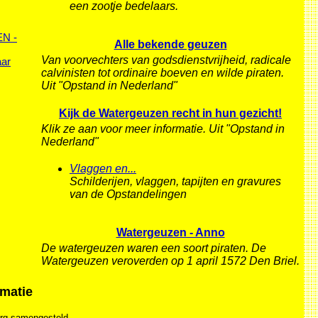
een zootje bedelaars.
N -
Alle bekende geuzen
Van voorvechters van godsdienstvrijheid, radicale
ar
calvinisten tot ordinaire boeven en wilde piraten.
Uit "Opstand in Nederland"
Kijk de Watergeuzen recht in hun gezicht!
Klik ze aan voor meer informatie. Uit "Opstand in
Nederland"
Vlaggen en...
Schilderijen, vlaggen, tapijten en gravures
van de Opstandelingen
Watergeuzen - Anno
De watergeuzen waren een soort piraten. De
Watergeuzen veroverden op 1 april 1572 Den Briel.
matie
org samengesteld.