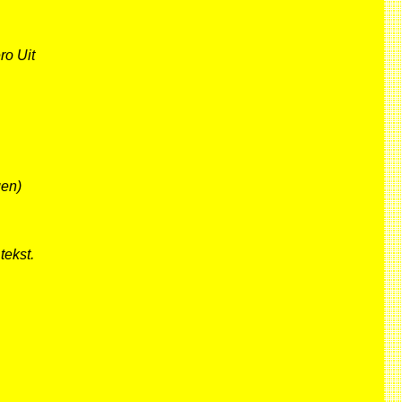
ro Uit
gen)
tekst.