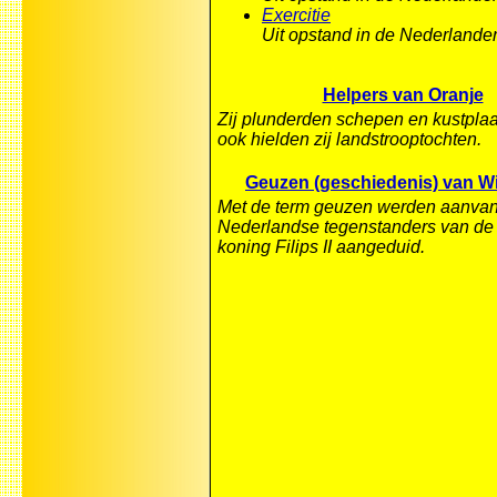
Exercitie
Uit opstand in de Nederlande
Helpers van Oranje
Zij plunderden schepen en kustpla
ook hielden zij landstrooptochten.
Geuzen (geschiedenis) van W
Met de term geuzen werden aanvank
Nederlandse tegenstanders van d
koning Filips II aangeduid.