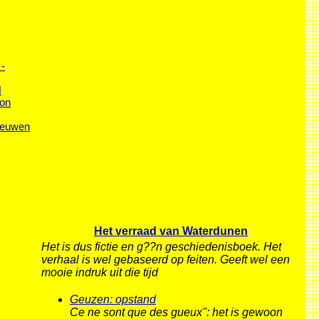
-
N
on
eeuwen
Het verraad van Waterdunen
Het is dus fictie en g??n geschiedenisboek. Het
verhaal is wel gebaseerd op feiten. Geeft wel een
mooie indruk uit die tijd
Geuzen: opstand
Ce ne sont que des gueux": het is gewoon