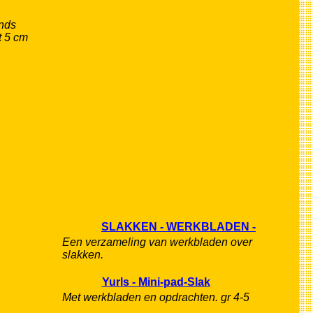
ands
t 5 cm
SLAKKEN - WERKBLADEN -
Een verzameling van werkbladen over
slakken.
Yurls - Mini-pad-Slak
Met werkbladen en opdrachten. gr 4-5