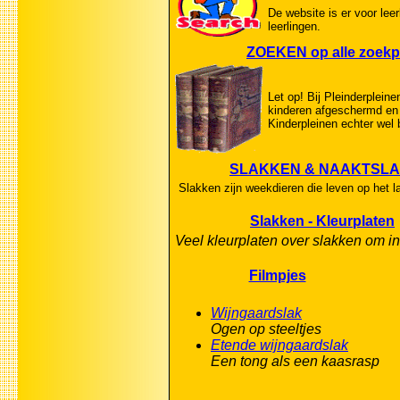
De website is er voor lee
leerlingen.
ZOEKEN op alle zoekp
Let op! Bij Pleinderpleine
kinderen afgeschermd en 
Kinderpleinen echter wel 
SLAKKEN & NAAKTSL
Slakken zijn weekdieren die leven op het la
Slakken - Kleurplaten
Veel kleurplaten over slakken om in
Filmpjes
Wijngaardslak
Ogen op steeltjes
Etende wijngaardslak
Een tong als een kaasrasp