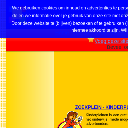
We gebruiken cookies om inhoud en advertenties te perso
delen we informatie over je gebruik van onze site met o
Door deze website te (blijven) bezoeken of te gebruiken (
hiermee akkoord te zijn. Wil
Home
|
Overzicht onderwerpen /
Voeg deze site 
Beveel o
ZOEKPLEIN - KINDERP
Kinderpleinen is een grati
het onderwijs, mede moge
adverteerders.