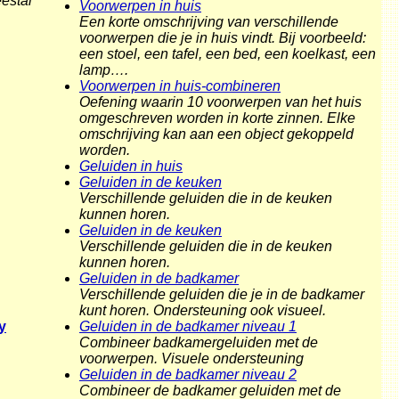
estal
Voorwerpen in huis
Een korte omschrijving van verschillende
voorwerpen die je in huis vindt. Bij voorbeeld:
een stoel, een tafel, een bed, een koelkast, een
lamp….
Voorwerpen in huis-combineren
Oefening waarin 10 voorwerpen van het huis
omgeschreven worden in korte zinnen. Elke
omschrijving kan aan een object gekoppeld
worden.
Geluiden in huis
Geluiden in de keuken
Verschillende geluiden die in de keuken
kunnen horen.
Geluiden in de keuken
Verschillende geluiden die in de keuken
kunnen horen.
Geluiden in de badkamer
Verschillende geluiden die je in de badkamer
kunt horen. Ondersteuning ook visueel.
Geluiden in de badkamer niveau 1
y
Combineer badkamergeluiden met de
voorwerpen. Visuele ondersteuning
Geluiden in de badkamer niveau 2
Combineer de badkamer geluiden met de