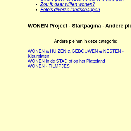
Zou ik daar willen wonen?
Foto's diverse landschappen
WONEN Project - Startpagina - Andere pl
Andere pleinen in deze categorie:
WONEN & HUIZEN & GEBOUWEN & NESTEN -
Kleurplaten
WONEN in de STAD of op het Platteland
WONEN - FILMPJES