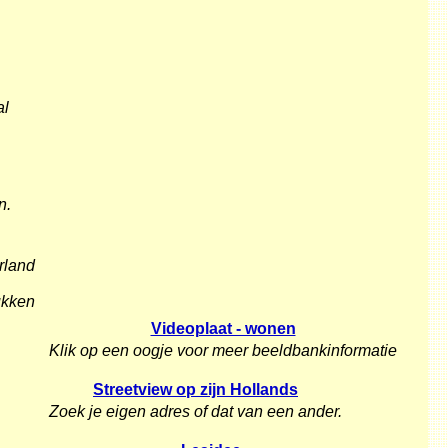
al
n.
rland
ukken
Videoplaat - wonen
Klik op een oogje voor meer beeldbankinformatie
Streetview op zijn Hollands
Zoek je eigen adres of dat van een ander.