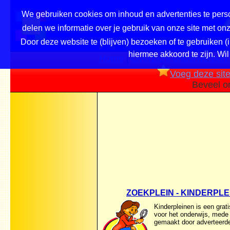
We gebruiken cookies om inhoud en advertenties te perso
delen we informatie over je gebruik van onze site met o
Door deze website te (blijven) bezoeken of te gebruiken (
hiermee akkoord te zijn. Wil
Home
|
Overzicht onderwerpen /
Voeg deze site 
Beveel o
ZOEKPLEIN - KINDERPLE
Kinderpleinen is een grati
voor het onderwijs, mede
gemaakt door adverteerde