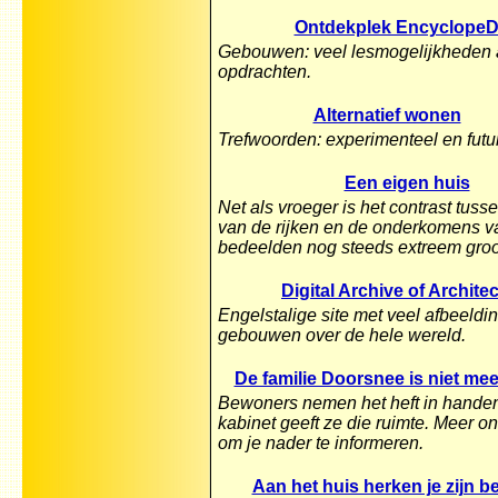
Ontdekplek Encyclope
Gebouwen: veel lesmogelijkheden al
opdrachten.
Alternatief wonen
Trefwoorden: experimenteel en futur
Een eigen huis
Net als vroeger is het contrast tuss
van de rijken en de onderkomens v
bedeelden nog steeds extreem groo
Digital Archive of Archite
Engelstalige site met veel afbeeldi
gebouwen over de hele wereld.
De familie Doorsnee is niet me
Bewoners nemen het heft in handen
kabinet geeft ze die ruimte. Meer 
om je nader te informeren.
Aan het huis herken je zijn 