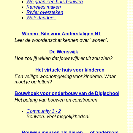
We gaan een huis bouwen
Karretjes maken
Rivier oversteken
Waterlanders.
Wonen: Site voor Anderstaligen NT
Leer de woordenschat kennen over `wonen`.
De Wenswijk
Hoe zou jij willen dat jouw wijk er uit zou zien?
Het virtuele huis voor kinderen
Een veilige woonomgeving voor kinderen. Waar
moet je op letten?
Bouwhoek voor onderbouw van de Digischool
Het belang van bouwen en construeren
Community 1 - 2
Bouwen. Veel mogelijkheden!
Bouwen mensen als dieren .....of andersom