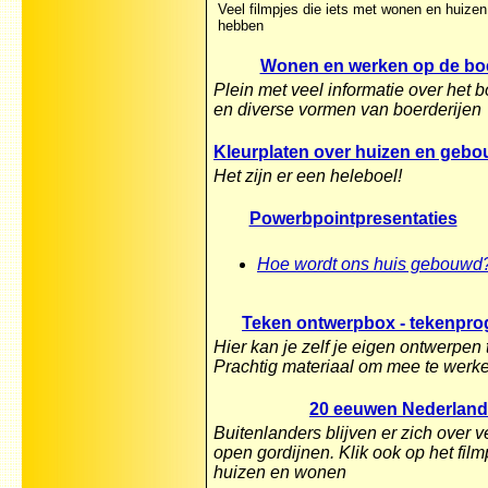
Veel filmpjes die iets met wonen en huize
hebben
Wonen en werken op de boe
Plein met veel informatie over het 
en diverse vormen van boerderijen
Kleurplaten over huizen en gebo
Het zijn er een heleboel!
Powerbpointpresentaties
Hoe wordt ons huis gebouwd
Teken ontwerpbox - tekenpr
Hier kan je zelf je eigen ontwerpen
Prachtig materiaal om mee te werk
20 eeuwen Nederland
Buitenlanders blijven er zich over v
open gordijnen. Klik ook op het film
huizen en wonen