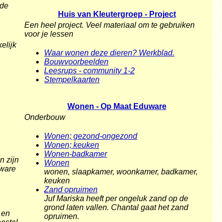
 de
Huis van Kleutergroep - Project
Een heel project. Veel materiaal om te gebruiken
voor je lessen
elijk
Waar wonen deze dieren? Werkblad.
Bouwvoorbeelden
Leesrups - community 1-2
Stempelkaarten
Wonen - Op Maat Eduware
Onderbouw
Wonen; gezond-ongezond
Wonen; keuken
Wonen-badkamer
n zijn
Wonen
 ware
wonen, slaapkamer, woonkamer, badkamer,
keuken
Zand opruimen
Juf Mariska heeft per ongeluk zand op de
grond laten vallen. Chantal gaat het zand
 en
opruimen.