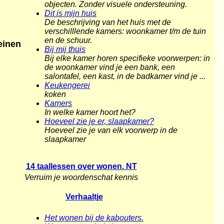
objecten. Zonder visuele ondersteuning.
Dit is mijn huis
De beschrijving van het huis met de
verschilllende kamers: woonkamer t/m de tuin
en de schuur.
einen
Bij mij thuis
Bij elke kamer horen specifieke voorwerpen: in
de woonkamer vind je een bank, een
salontafel, een kast, in de badkamer vind je ...
Keukengerei
koken
Kamers
In welke kamer hoort het?
Hoeveel zie je er, slaapkamer?
Hoeveel zie je van elk voorwerp in de
slaapkamer
14 taallessen over wonen. NT
Verruim je woordenschat kennis
Verhaaltje
Het wonen bij de kabouters.