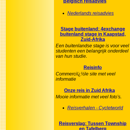
Belgisch reisadvies
Nederlands reisadvies
Stage buitenland: 4exchange
buitenland stage in Kaapstad,
Zuid-Afrika
Een buitenlandse stage is voor veel
studenten een belangrijk onderdeel
van hun studie.
Reisinfo
Commerciï¿½le site met veel
informatie
Onze reis in Zuid Afrika
Mooie informatie met veel foto's.
Reisverhalen - Cycletworld
Reisverslag: Tussen Township
en Tafelberg