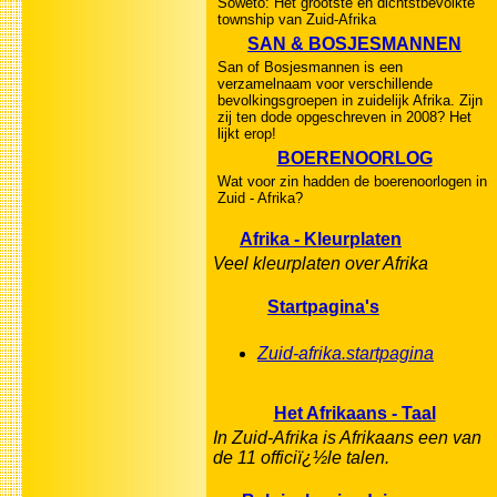
Soweto: Het grootste en dichtstbevolkte
township van Zuid-Afrika
SAN & BOSJESMANNEN
San of Bosjesmannen is een
verzamelnaam voor verschillende
bevolkingsgroepen in zuidelijk Afrika. Zijn
zij ten dode opgeschreven in 2008? Het
lijkt erop!
BOERENOORLOG
Wat voor zin hadden de boerenoorlogen in
Zuid - Afrika?
Afrika - Kleurplaten
Veel kleurplaten over Afrika
Startpagina's
Zuid-afrika.startpagina
Het Afrikaans - Taal
In Zuid-Afrika is Afrikaans een van
de 11 officiï¿½le talen.