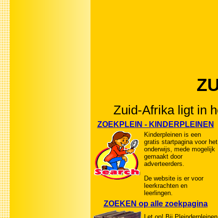
ZU
Zuid-Afrika ligt in
ZOEKPLEIN - KINDERPLEINEN
Kinderpleinen is een
gratis startpagina voor het
onderwijs, mede mogelijk
gemaakt door
adverteerders.
De website is er voor
leerkrachten en
leerlingen.
ZOEKEN op alle zoekpagina
Let op! Bij Pleinderpleinen