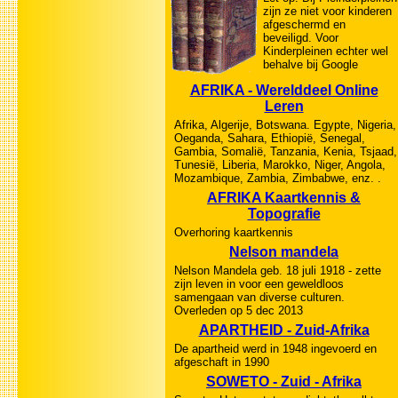
zijn ze niet voor kinderen
afgeschermd en
beveiligd. Voor
Kinderpleinen echter wel
behalve bij Google
AFRIKA - Werelddeel Online
Leren
Afrika, Algerije, Botswana. Egypte, Nigeria,
Oeganda, Sahara, Ethiopië, Senegal,
Gambia, Somalië, Tanzania, Kenia, Tsjaad,
Tunesië, Liberia, Marokko, Niger, Angola,
Mozambique, Zambia, Zimbabwe, enz. .
AFRIKA Kaartkennis &
Topografie
Overhoring kaartkennis
Nelson mandela
Nelson Mandela geb. 18 juli 1918 - zette
zijn leven in voor een geweldloos
samengaan van diverse culturen.
Overleden op 5 dec 2013
APARTHEID - Zuid-Afrika
De apartheid werd in 1948 ingevoerd en
afgeschaft in 1990
SOWETO - Zuid - Afrika