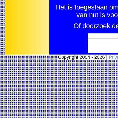
Het is toegestaan om 
van nut is vo
Of doorzoek de
Copyright 2004 - 2026 |
Priv